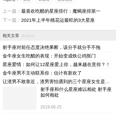
上一篇：
最喜欢吃醋的星座排行：魔蝎座排第一
下一篇：
2021年上半年桃花运最旺的3大星座
Related
相关文章
射手座对前任态度决绝果断，该分手就分手不拖
金牛座女生吃醋的表现：开始变成铁公鸡抠门
星座爱情：如何让12星座爱上你，越来越在意你？！
金牛座男不主动联系你：估计有新欢了
让渣男不敢靠近，渣男害怕遇到的三个星座女生是哪些？
射手座和什么星座难以相处 射手座
如何相处
2019-06-25