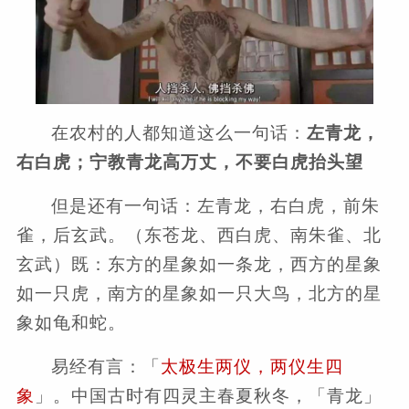
在农村的人都知道这么一句话：
左青龙，
右白虎；宁教青龙高万丈，不要白虎抬头望
但是还有一句话：左青龙，右白虎，前朱
雀，后玄武。（东苍龙、西白虎、南朱雀、北
玄武）既：东方的星象如一条龙，西方的星象
如一只虎，南方的星象如一只大鸟，北方的星
象如龟和蛇。
易经有言：「
太极生两仪，两仪生四
象
」。中国古时有四灵主春夏秋冬，「青龙」