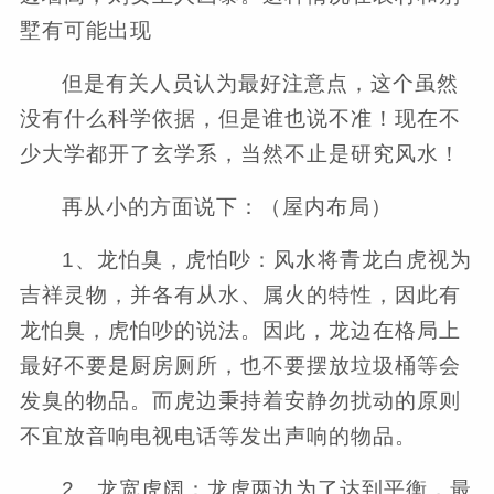
墅有可能出现
但是有关人员认为最好注意点，这个虽然
没有什么科学依据，但是谁也说不准！现在不
少大学都开了玄学系，当然不止是研究风水！
再从小的方面说下：（屋内布局）
1、龙怕臭，虎怕吵：风水将青龙白虎视为
吉祥灵物，并各有从水、属火的特性，因此有
龙怕臭，虎怕吵的说法。因此，龙边在格局上
最好不要是厨房厕所，也不要摆放垃圾桶等会
发臭的物品。而虎边秉持着安静勿扰动的原则
不宜放音响电视电话等发出声响的物品。
2、龙宽虎阔：龙虎两边为了达到平衡，最