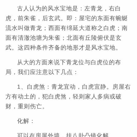
古人认为的风水宝地是：左青龙，右白
虎，前朱雀，后玄武。即：屋宅的东面有蜿蜒
流水叫做青龙；西面有绵延大道称之白虎；南
面有清澈池塘为朱雀；北面有丘陵俯伏是玄
武。这四种条件齐备的地形才是风水宝地。
从大的方面来说下青龙位与白虎位的布
局，我们应注意以下几点：
1、白虎煞：青龙宜动，白虎宜静。房屋右
方有动土的，犯白虎煞，轻则家人多病或破
财，重则伤亡。
化解：
可以在房屋外墙，挂八卦凸镜化解。