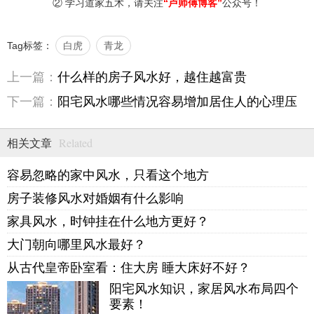
② 学习道家五术，请关注
“卢师傅博客”
公众号！
Tag标签：
白虎
青龙
上一篇：
什么样的房子风水好，越住越富贵
下一篇：
阳宅风水哪些情况容易增加居住人的心理压
力
Related
相关文章
容易忽略的家中风水，只看这个地方
房子装修风水对婚姻有什么影响
家具风水，时钟挂在什么地方更好？
大门朝向哪里风水最好？
从古代皇帝卧室看：住大房 睡大床好不好？
阳宅风水知识，家居风水布局四个
要素！